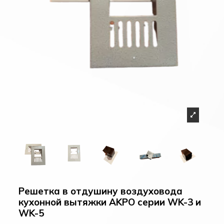
Решетка в отдушину воздуховода
кухонной вытяжки AKPO серии WK-3 и
WK-5