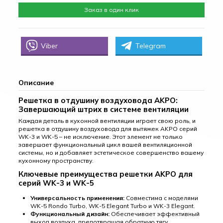
Заказ в один клик
Viber
Telegram
Описание
Решетка в отдушину воздуховода AKPO:
Завершающий штрих в системе вентиляции
Каждая деталь в кухонной вентиляции играет свою роль, и
решетка в отдушину воздуховода для вытяжек AKPO серий
WK-3 и WK-5 – не исключение. Этот элемент не только
завершает функциональный цикл вашей вентиляционной
системы, но и добавляет эстетическое совершенство вашему
кухонному пространству.
Ключевые преимущества решетки AKPO для
серий WK-3 и WK-5
Универсальность применения:
Совместима с моделями
WK-5 Rondo Turbo, WK-5 Elegant Turbo и WK-3 Elegant.
Функциональный дизайн:
Обеспечивает эффективный
выход воздуха, предотвращая обратную тягу.