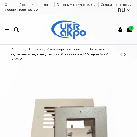
О нас
Доставка и оплата
Оптовым покупателям
Cвяжитесь с нами
RU
+380(50)596-65-72
0
Главная
Вытяжки
Аксессуары к вытяжкам
Решетка в
отдушину воздуховода кухонной вытяжки AKPO серии WK-3
и WK-5