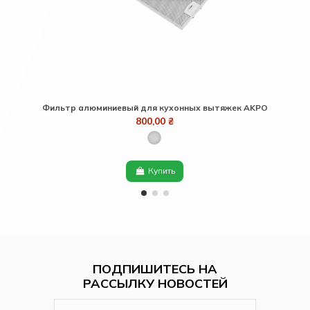
Фильтр алюминиевый для кухонных вытяжек AKPO
Тру
800,00 ₴
Купить
ПОДПИШИТЕСЬ НА
РАССЫЛКУ НОВОСТЕЙ