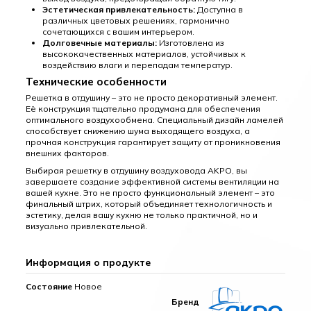
Эстетическая привлекательность:
Доступна в
различных цветовых решениях, гармонично
сочетающихся с вашим интерьером.
Долговечные материалы:
Изготовлена из
высококачественных материалов, устойчивых к
воздействию влаги и перепадам температур.
Технические особенности
Решетка в отдушину – это не просто декоративный элемент.
Её конструкция тщательно продумана для обеспечения
оптимального воздухообмена. Специальный дизайн ламелей
способствует снижению шума выходящего воздуха, а
прочная конструкция гарантирует защиту от проникновения
внешних факторов.
Выбирая решетку в отдушину воздуховода AKPO, вы
завершаете создание эффективной системы вентиляции на
вашей кухне. Это не просто функциональный элемент – это
финальный штрих, который объединяет технологичность и
эстетику, делая вашу кухню не только практичной, но и
визуально привлекательной.
Информация о продукте
Состояние
Новое
Бренд