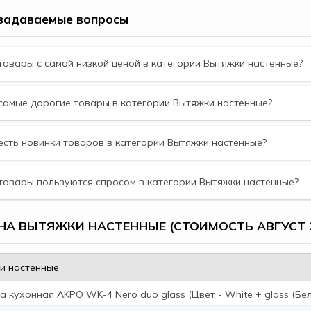
задаваемые вопросы
товары с самой низкой ценой в категории Вытяжки настенные?
самые дорогие товары в категории Вытяжки настенные?
есть новинки товаров в категории Вытяжки настенные?
товары пользуются спросом в категории Вытяжки настенные?
НА ВЫТЯЖКИ НАСТЕННЫЕ (СТОИМОСТЬ АВГУСТ 
и настенные
 кухонная AKPO WK-4 Nero duo glass (Цвет - White + glass (Бел