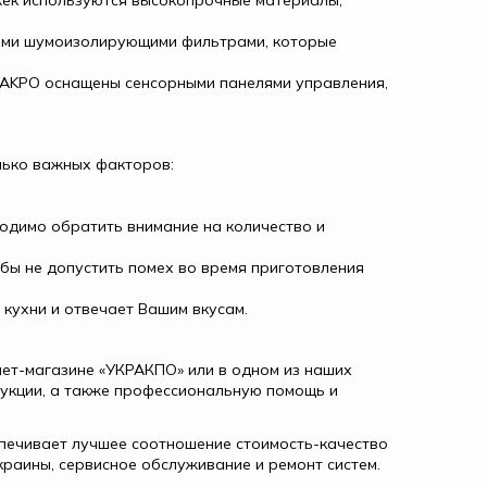
жек используются высокопрочные материалы,
ыми шумоизолирующими фильтрами, которые
 AKPO оснащены сенсорными панелями управления,
лько важных факторов:
ходимо обратить внимание на количество и
бы не допустить помех во время приготовления
кухни и отвечает Вашим вкусам.
нет-магазине «УКРАКПО» или в одном из наших
дукции, а также профессиональную помощь и
печивает лучшее соотношение стоимость-качество
Украины, сервисное обслуживание и ремонт систем.