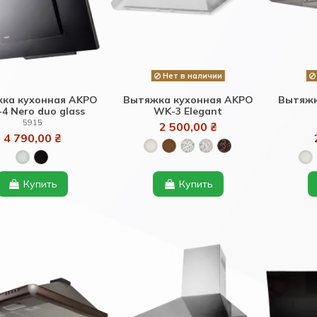
Нет в наличии
ка кухонная AKPO
Вытяжка кухонная AKPO
Вытяжк
4 Nero duo glass
WK-3 Elegant
5915
2 500,00 ₴
4 790,00 ₴
Купить
Купить