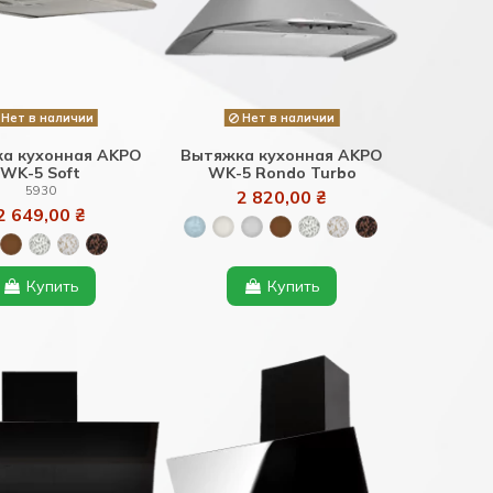
Нет в наличии
Нет в наличии
а кухонная AKPO
Вытяжка кухонная AKPO
WK-5 Soft
WK-5 Rondo Turbo
5930
2 820,00 ₴
2 649,00 ₴
Купить
Купить