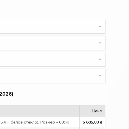
2026)
Цена
ый + белое стекло), Размер - 60см)
5 885,00 ₴