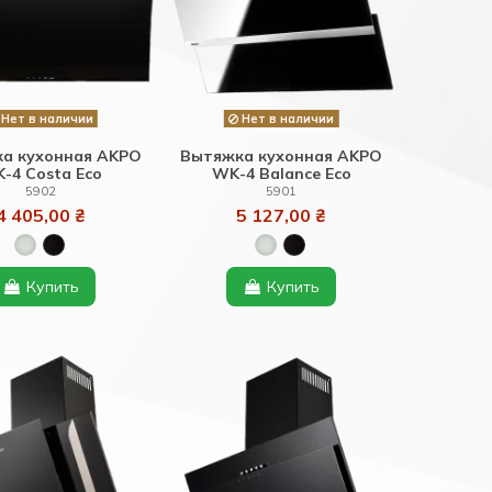
Нет в наличии
Нет в наличии
а кухонная AKPO
Вытяжка кухонная AKPO
-4 Costa Eco
WK-4 Balance Eco
5902
5901
4 405,00 ₴
5 127,00 ₴
Купить
Купить