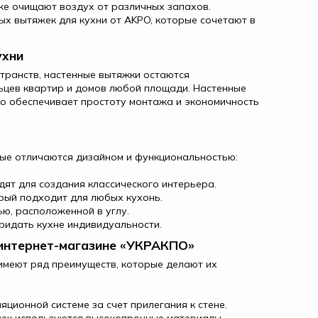
кже очищают воздух от различных запахов.
х вытяжек для кухни от AKPO, которые сочетают в
ухни
транств, настенные вытяжки остаются
ьцев квартир и домов любой площади. Настенные
то обеспечивает простоту монтажа и экономичность
рые отличаются дизайном и функциональностью:
ят для создания классического интерьера.
рый подходит для любых кухонь.
ю, расположенной в углу.
ридать кухне индивидуальности.
 интернет-магазине «УКРАКПО»
имеют ряд преимуществ, которые делают их
яционной системе за счет прилегания к стене.