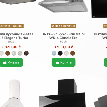
Нет в наличии
Нет в наличии
ка кухонная AKPO
Вытяжка кухонная AKPO
Вытяжк
5 Elegant Turbo
WK-4 Classic Eco
WK
5929
5905
2 820,00 ₴
3 913,00 ₴
Купить
Купить