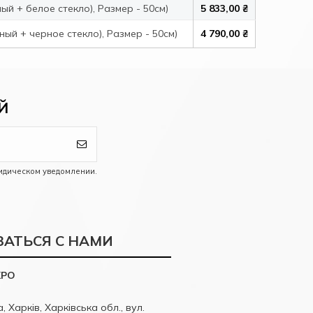
ый + белое стекло), Размер - 50см)
5 833,00 ₴
ый + черное стекло), Размер - 50см)
4 790,00 ₴
Й
идическом уведомлении.
ЗАТЬСЯ С НАМИ
KPO
, Харків, Харківська обл., вул.