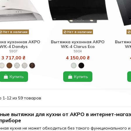
Нет в наличии
Нет в наличии
ка кухонная AKPO
Вытяжка кухонная AKPO
Вытяжк
WK-4 Dandys
WK-4 Clarus Eco
WK
5907
5904
3 717,00 ₴
4 150,00 ₴
Купить
Купить
 1-12 из 59 товаров
ные вытяжки для кухни от AKPO в интернет-магаз
приборе
ная кухня не может обходиться без такого функционального и