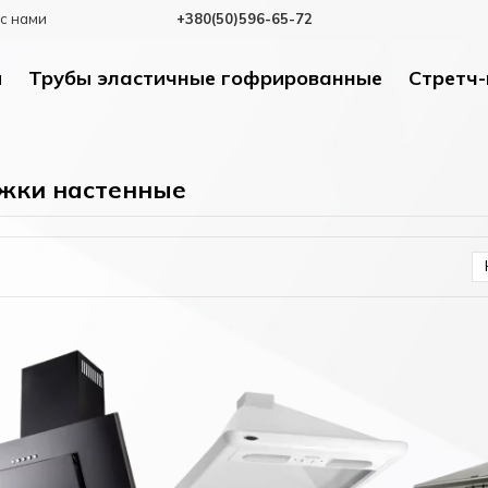
с нами
+380(50)596-65-72
и
Трубы эластичные гофрированные
Стретч-
жки настенные