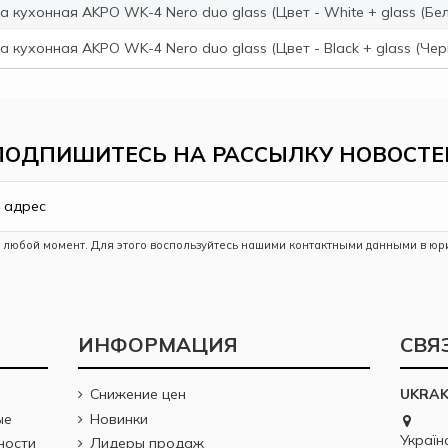
 кухонная AKPO WK-4 Nero duo glass (Цвет - White + glass (Бел
 кухонная AKPO WK-4 Nero duo glass (Цвет - Black + glass (Черн
ПОДПИШИТЕСЬ НА РАССЫЛКУ НОВОСТЕ
в любой момент. Для этого воспользуйтесь нашими контактными данными в юр
ИНФОРМАЦИЯ
СВЯ
Снижение цен
UKRA
ые
Новинки
Україна
ности
Лидеры продаж