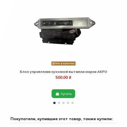
Нет в наличии
Блок управления кухонной вытяжки марки AKPO
Дв
500,00 ₴
Купить
Покупатели, купившие этот товар, также купили: