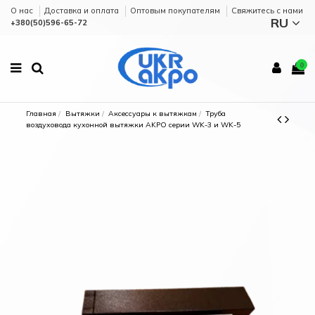
О нас
Доставка и оплата
Оптовым покупателям
Cвяжитесь с нами
RU
+380(50)596-65-72
0
Главная
Вытяжки
Аксессуары к вытяжкам
Труба
воздуховода кухонной вытяжки AKPO серии WK-3 и WK-5