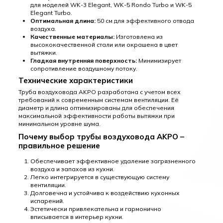
для моделей WK-3 Elegant, WK-5 Rondo Turbo и WK-5
Elegant Turbo.
Оптимальная длина:
50 см для эффективного отвода
воздуха.
Качественные материалы:
Изготовлена из
высококачественной стали или окрашена в цвет
вытяжки.
Гладкая внутренняя поверхность:
Минимизирует
сопротивление воздушному потоку.
Технические характеристики
Труба воздуховода AKPO разработана с учетом всех
требований к современным системам вентиляции. Её
диаметр и длина оптимизированы для обеспечения
максимальной эффективности работы вытяжки при
минимальном уровне шума.
Почему выбор трубы воздуховода AKPO –
правильное решение
Обеспечивает эффективное удаление загрязненного
воздуха и запахов из кухни.
Легко интегрируется в существующую систему
вентиляции.
Долговечна и устойчива к воздействию кухонных
испарений.
Эстетически привлекательна и гармонично
вписывается в интерьер кухни.