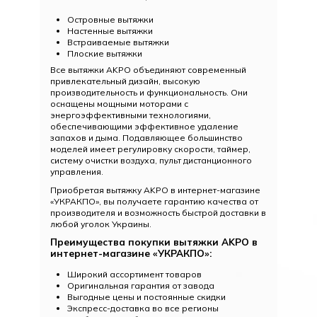
Островные вытяжки
Настенные вытяжки
Встраиваемые вытяжки
Плоские вытяжки
Все вытяжки AKPO объединяют современный
привлекательный дизайн, высокую
производительность и функциональность. Они
оснащены мощными моторами с
энергоэффективными технологиями,
обеспечивающими эффективное удаление
запахов и дыма. Подавляющее большинство
моделей имеет регулировку скорости, таймер,
систему очистки воздуха, пульт дистанционного
управления.
Приобретая вытяжку AKPO в интернет-магазине
«УКРАКПО», вы получаете гарантию качества от
производителя и возможность быстрой доставки в
любой уголок Украины.
Преимущества покупки вытяжки AKPO в
интернет-магазине «УКРАКПО»:
Широкий ассортимент товаров
Оригинальная гарантия от завода
Выгодные цены и постоянные скидки
Экспресс-доставка во все регионы