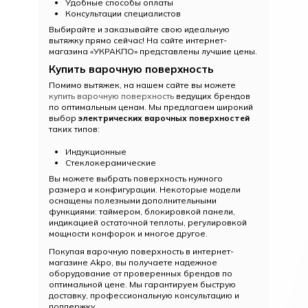
Удобные способы оплаты
Консультации специалистов
Выбирайте и заказывайте свою идеальную
вытяжку прямо сейчас! На сайте интернет-
магазина «УКРАКПО» представлены лучшие цены.
Купить варочную поверхность
Помимо вытяжек, на нашем сайте вы можете
купить варочную поверхность
ведущих брендов
по оптимальным ценам. Мы предлагаем широкий
выбор
электрических варочных поверхностей
таких типов:
Индукционные
Стеклокерамические
Вы можете выбрать поверхность нужного
размера и конфигурации. Некоторые модели
оснащены полезными дополнительными
функциями: таймером, блокировкой панели,
индикацией остаточной теплоты, регулировкой
мощности конфорок и многое другое.
Покупая варочную поверхность в интернет-
магазине Akpo, вы получаете надежное
оборудование от проверенных брендов по
оптимальной цене. Мы гарантируем быструю
доставку, профессиональную консультацию и
поддержку.