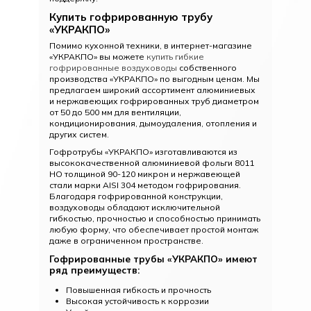
Купить гофрированную трубу
«УКРАКПО»
Помимо кухонной техники, в интернет-магазине
«УКРАКПО» вы можете
купить гибкие
гофрированные воздуховоды
собственного
производства «УКРАКПО» по выгодным ценам. Мы
предлагаем широкий ассортимент алюминиевых
и нержавеющих гофрированных труб диаметром
от 50 до 500 мм для вентиляции,
кондиционирования, дымоудаления, отопления и
других систем.
Гофротрубы «УКРАКПО» изготавливаются из
высококачественной алюминиевой фольги 8011
HO толщиной 90-120 микрон и нержавеющей
стали марки AISI 304 методом гофрирования.
Благодаря гофрированной конструкции,
воздуховоды обладают исключительной
гибкостью, прочностью и способностью принимать
любую форму, что обеспечивает простой монтаж
даже в ограниченном пространстве.
Гофрированные трубы «УКРАКПО»
имеют
ряд преимуществ:
Повышенная гибкость и прочность
Высокая устойчивость к коррозии