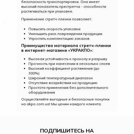
безопасность транспортировки. Она имеет
высокий показатель престретча - способности
растягиваться при упаковке.
Применение стретч-пленки позволяет:
Повысить скорость упаковки
Уменьшить риск повреждения продукции
Упростить комплектацию заказов
Преимущества материала стретч-пленки
в интернет-магазине «УКРАКПО»:
Высокая устойчивость к проколу и разрыву
Прочность при нанесении в несколько слоев
Высокий коэффициент растяжения (до
300%)
Широкий температурный диапазон
Отсутствие воздействия на продукцию
Простота применения без дополнительного
оборудования
Осуществляйте выгодные и безопасные покупки
на akpo.com.ua! Мы ценим каждого клиента.
ПОДПИШИТЕСЬ НА