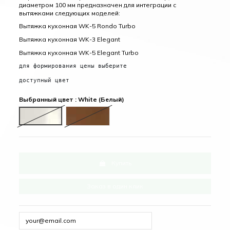
диаметром 100 мм предназначен для интеграции с
вытяжками следующих моделей:
Вытяжка кухонная WK-5 Rondo Turbo
Вытяжка кухонная WK-3 Elegant
Вытяжка кухонная WK-5 Elegant Turbo
для формирования цены выберите
доступный цвет
Выбранный цвет : White (Белый)
White (Белый)
Brown (Коричневый)
Купить
Заказ в один клик