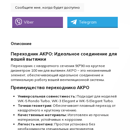
Viber
Telegram
Описание
Переходник AKPO: Идеальное соединение для
вашей вытяжки
Переходник с квадратного сечения 90*90 на круглое
диаметром 100 мм для вытяжек AKPO – это незаменимый
элемент, обеспечивающий идеальное соединение и
оптимальную работу вашей вентиляционной системы.
Преимущества переходника AKPO
Универсальная совместимость:
Подходит для моделей
WK-5 Rondo Turbo, WK-3 Elegant и WK-5 Elegant Turbo.
Точная геометрия:
Обеспечивает плавный переход от
квадратного к круглому сечению.
Качественные материалы:
Изготовлен из прочных
материалов, устойчивых к коррозии.
Легкость монтажа:
Простая установка без
необходимости специальных инструментов.