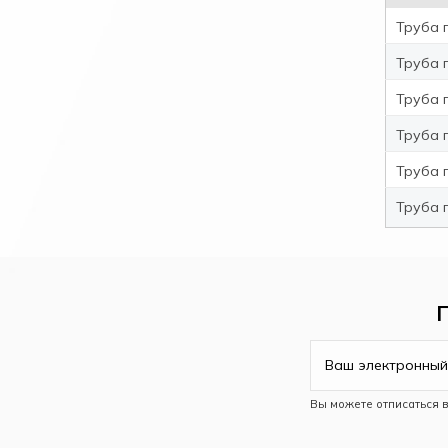
Труба 
Труба 
Труба 
Труба 
Труба 
Труба 
Вы можете отписаться 