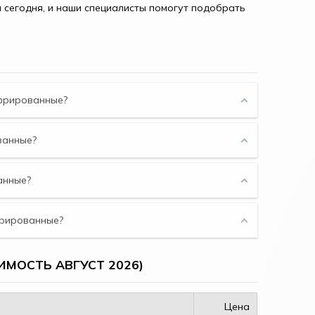
 сегодня, и наши специалисты помогут подобрать
офрированные?
ванные?
анные?
фрированные?
МОСТЬ АВГУСТ 2026)
Цена