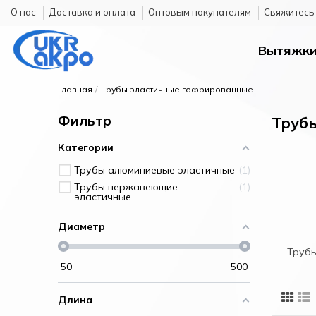
О нас
Доставка и оплата
Оптовым покупателям
Cвяжитесь 
Вытяжк
Главная
Трубы эластичные гофрированные
Фильтр
Труб
Категории
Трубы алюминиевые эластичные
1
Трубы нержавеющие
1
эластичные
Диаметр
Трубы
50
500
Длина