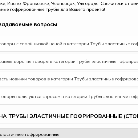
е, Ивано-Франковске, Черновцах, Ужгороде. Свяжитесь с нами
ные гофрированные трубы для Вашего проекта!
задаваемые вопросы
товары с самой низкой ценой в категории Трубы эластичные г
самые дорогие товары в категории Трубы эластичные гофриро
есть новинки товаров в категории Трубы эластичные гофриров
товары пользуются спросом в категории Трубы эластичные го
НА ТРУБЫ ЭЛАСТИЧНЫЕ ГОФРИРОВАННЫЕ (СТОИ
эластичные гофрированные