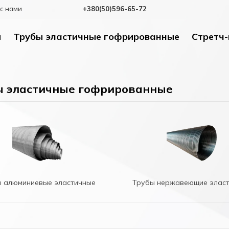
с нами
+380(50)596-65-72
и
Трубы эластичные гофрированные
Стретч-
ы эластичные гофрированные
 алюминиевые эластичные
Трубы нержавеющие элас