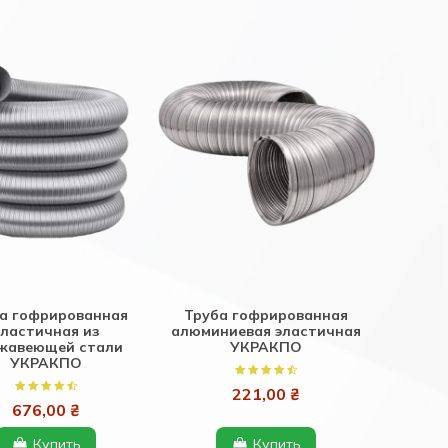
а гофрированная
Труба гофрированная
эластичная из
алюминиевая эластичная
жавеющей стали
УКРАКПО
УКРАКПО
221,00 ₴
676,00 ₴
Купить
Купить