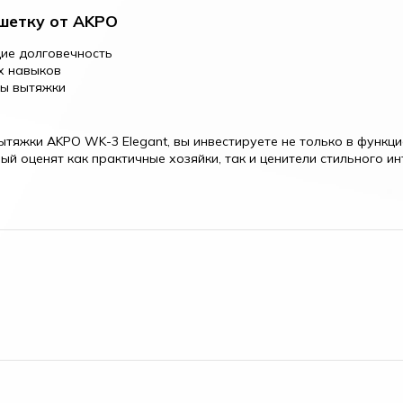
шетку от AKPO
ие долговечность
х навыков
ты вытяжки
тяжки AKPO WK-3 Elegant, вы инвестируете не только в функци
ый оценят как практичные хозяйки, так и ценители стильного и