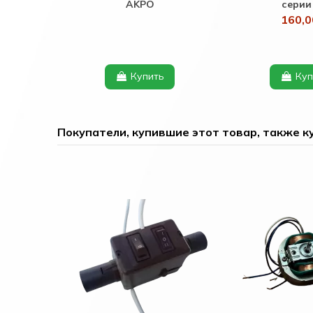
AKPO
серии
160,0
Купить
Куп
Покупатели, купившие этот товар, также к