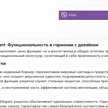
Viber
nt: Функциональность в гармонии с дизайном
выполняет свою функцию, но и вносит вклад в общую эстетику 
нкциональный аксессуар, сочетающий в себе практичность и и
тки
к надежный барьер, перехватывая жировые частицы и предотв
, она создает визуальное единство, подчеркивая целостность 
й функции, решетка служит стильным акцентом, способным пре
р, а неотъемлемая часть эффективной системы вентиляции, объ
legant, решетка обеспечивает идеальную совместимость. Одн
ении заказа, гарантируя тем самым безупречное соответствие 