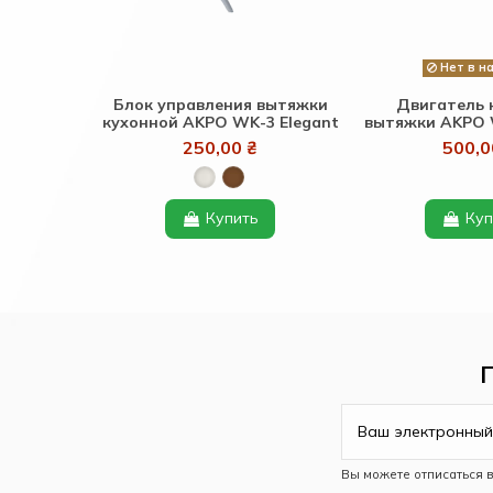
Нет в н
Блок управления вытяжки
Двигатель 
кухонной AKPO WK-3 Elegant
вытяжки AKPO 
250,00 ₴
500,0
Купить
Куп
Вы можете отписаться 