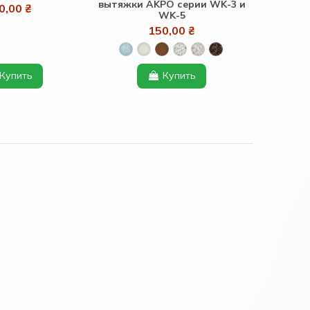
вытяжки AKPO серии WK-3 и
0,00 ₴
WK-5
150,00 ₴
Купить
Купить