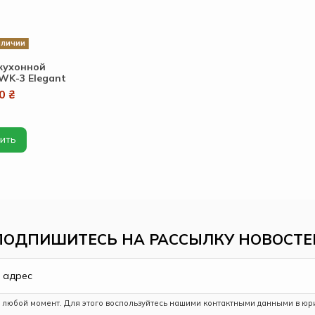
аличии
кухонной
WK-3 Elegant
0 ₴
ить
ПОДПИШИТЕСЬ НА РАССЫЛКУ НОВОСТЕ
в любой момент. Для этого воспользуйтесь нашими контактными данными в юр