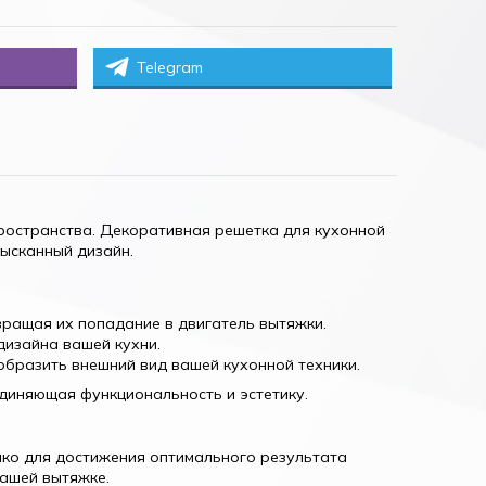
Telegram
пространства. Декоративная решетка для кухонной
зысканный дизайн.
ращая их попадание в двигатель вытяжки.
дизайна вашей кухни.
образить внешний вид вашей кухонной техники.
единяющая функциональность и эстетику.
ако для достижения оптимального результата
вашей вытяжке.