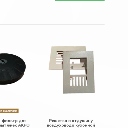
в наличии
 фильтр для
Решетка в отдушину
вытяжек AKPO
воздуховода кухонной