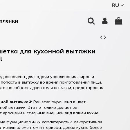
RU
пленки
шетка для кухонной вытяжки
t
дназначена для задачи улавливания жиров и
т попасть в вытяжку во время приготовления пищи.
отоспособность двигателя вытяжки, предотвращая
нной вытяжкой:
Решетка окрашена в цвет,
ной вытяжки. Это не только делает ее
т красивый и стильный внешний вид вашей кухне.
ме функциональных характеристик, декоративная
ативным элементом интерьера, делая кухню более