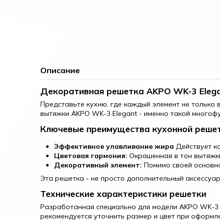
Описание
Декоративная решетка AKPO WK-3 Elega
Представьте кухню, где каждый элемент не только 
вытяжки AKPO WK-3 Elegant - именно такой многофу
Ключевые преимущества кухонной реше
Эффективное улавливание жира
Действует ка
Цветовая гармония:
Окрашенная в тон вытяжки
Декоративный элемент:
Помимо своей основно
Эта решетка - не просто дополнительный аксессуа
Технические характеристики решетки
Разработанная специально для модели AKPO WK-3 E
рекомендуется уточнить размер и цвет при оформл