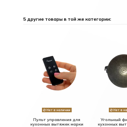
5 другие товары в той же категории:
Нет в наличии
Нет в н
Пульт управления для
Угольный ф
кухонных вытяжек марки
кухонных вы