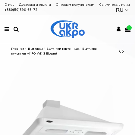
О нас
Доставка и оплата
Оптовым покупателям
Cвяжитесь с нами
RU
+380(50)596-65-72
0
Главная
Вытяжки
Вытяжки настенные
Вытяжка
кухонная AKPO WK-3 Elegant