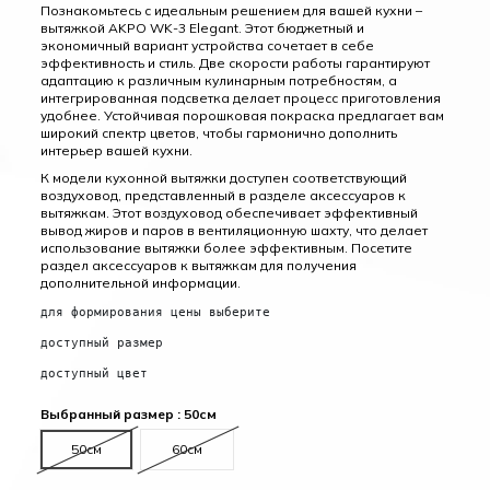
Познакомьтесь с идеальным решением для вашей кухни –
вытяжкой AKPO WK-3 Elegant. Этот бюджетный и
экономичный вариант устройства сочетает в себе
эффективность и стиль. Две скорости работы гарантируют
адаптацию к различным кулинарным потребностям, а
интегрированная подсветка делает процесс приготовления
удобнее. Устойчивая порошковая покраска предлагает вам
широкий спектр цветов, чтобы гармонично дополнить
интерьер вашей кухни.
К модели кухонной вытяжки доступен соответствующий
воздуховод, представленный в разделе аксессуаров к
вытяжкам. Этот воздуховод обеспечивает эффективный
вывод жиров и паров в вентиляционную шахту, что делает
использование вытяжки более эффективным. Посетите
раздел аксессуаров к вытяжкам для получения
дополнительной информации.
для формирования цены выберите
доступный размер
доступный цвет
Выбранный размер : 50см
50см
60см