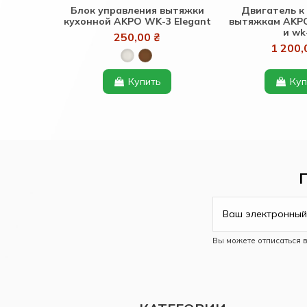
Блок управления вытяжки
Двигатель к
кухонной AKPO WK-3 Elegant
вытяжкам AKPO
и wk
250,00 ₴
1 200,
Купить
Куп
Вы можете отписаться 