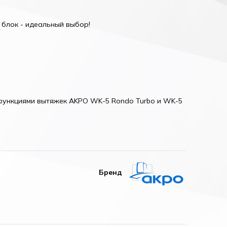
блок - идеальный выбор!
 функциями вытяжек AKPO WK-5 Rondo Turbo и WK-5
Бренд