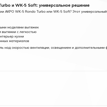
urbo и WK-5 Soft: универсальное решение
и AKPO WK-5 Rondo Turbo или WK-5 Soft? Этот универсальный 
ными моделями вытяжек
 вытяжки с легкостью
нтерьер кухни
енных материалов
ль над скоростью вентиляции, освещением и дополнительными