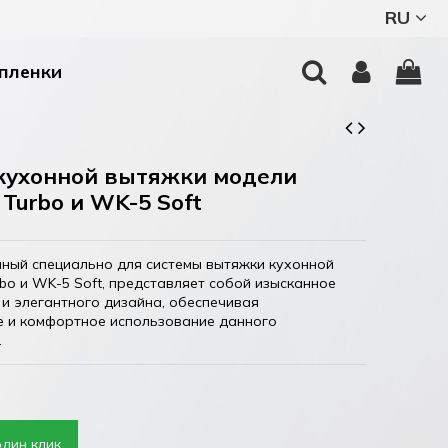
RU
пленки
кухонной вытяжки модели
Turbo и WK-5 Soft
нный специально для системы вытяжки кухонной
o и WK-5 Soft, представляет собой изысканное
и элегантного дизайна, обеспечивая
е и комфортное использование данного
.
один клик