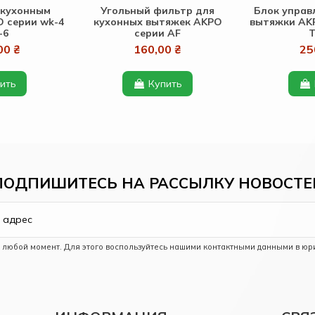
 кухонным
Угольный фильтр для
Блок управ
 серии wk-4
кухонных вытяжек AKPO
вытяжки AKP
-6
серии AF
T
00 ₴
160,00 ₴
25
ить
Купить
ПОДПИШИТЕСЬ НА РАССЫЛКУ НОВОСТЕ
в любой момент. Для этого воспользуйтесь нашими контактными данными в юр