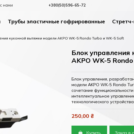
с нами
+380(50)596-65-72
и
Трубы эластичные гофрированные
Стретч-
ения кухонной вытяжки модели AKPO WK-5 Rondo Turbo и WK-5 Soft
Блок управления 
AKPO WK-5 Rondo 
Блок управления, разработа
модели AKPO WK-5 Rondo Turb
сочетание функциональности 
интеллектуальное управлени
технологического устройства
250,00 ₴
Купить
Заказ в 