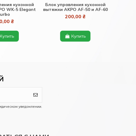
ления кухонной
Блок управления кухонной
O WK-5 Elegant
вытяжки AKPO AF-50 и AF-60
urbo
200,00 ₴
0,00 ₴
Купить
Купить
Й
идическом уведомлении.