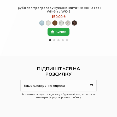
Труба повітропроводу кухонної витяжки AKPO серії
Реш
WK-3 та WK-5
150,00 ₴
Купити
ПІДПИШІТЬСЯ НА
РОЗСИЛКУ
Ви зможете скасувати підписку в будь-який час, написавши
нам через форму зворотнього зв'язку.