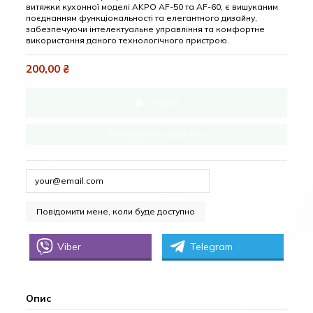
витяжки кухонної моделі AKPO AF-50 та AF-60, є вишуканим
поєднанням функціональності та елегантного дизайну,
забезпечуючи інтелектуальне управління та комфортне
використання даного технологічного пристрою.
200,00 ₴
Купити
Замовлення в один клік
Viber
Telegram
Опис