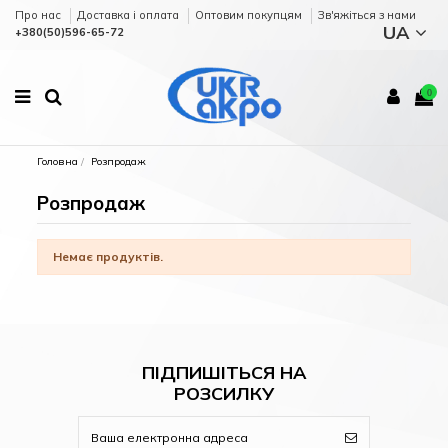
Про нас
Доставка і оплата
Оптовим покупцям
Зв'яжіться з нами
UA
+380(50)596-65-72
0
Головна
Розпродаж
Розпродаж
Немає продуктів.
ПІДПИШІТЬСЯ НА
РОЗСИЛКУ