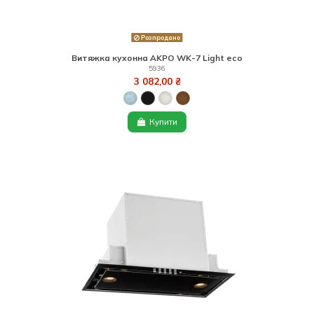
Розпродано
Витяжка кухонна AKPO WK-7 Light eco
5936
3 082,00 ₴
Купити