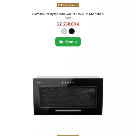
Розпродано
Витяжка кухонна AKPO WK-9 Manado
5956
22 258,00 ₴
Купити