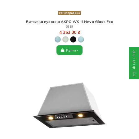
Розпродано
Витяжка кухонна AKPO WK-4 Neva Glass Eco
5919
4 353,00 ₴
Купити
ФІЛЬТР