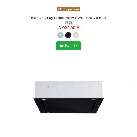
Розпродано
Витяжка кухонна AKPO WK-4 Neva Eco
5918
3 922,00 ₴
Купити