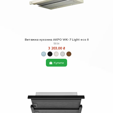
Витяжка кухонна AKPO WK-7 Light eco ІІ
5934
3 203,00 ₴
Купити