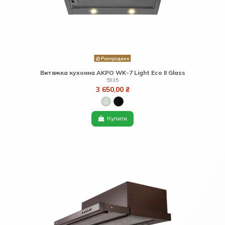
Розпродано
Витяжка кухонна AKPO WK-7 Light Eco ІІ Glass
5935
3 650,00 ₴
Купити