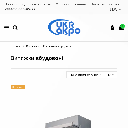
Про нас
Доставка і оплата
Оптовим покупцям
Зв'яжіться з нами
UA
+380(50)596-65-72
0
Головна
Витяжки
Витяжки вбудовані
Витяжки вбудовані
На складі спочатку
12
Знижка !