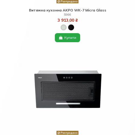
Розпродано
Витяжка кухонна AKPO WK-7 Micra Glass
5966
3 913,00 ₴
Купити
Розпродано