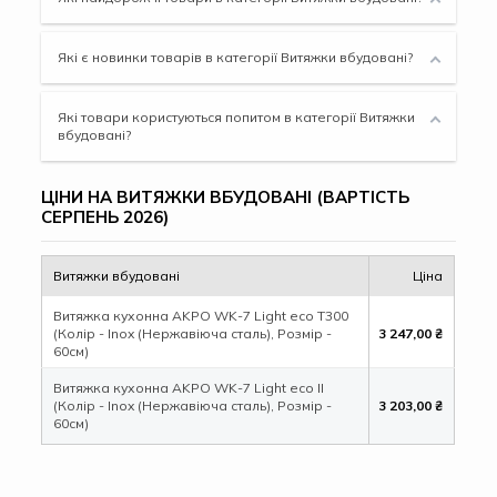
Які є новинки товарів в категорії Витяжки вбудовані?
Які товари користуються попитом в категорії Витяжки
вбудовані?
ЦІНИ НА ВИТЯЖКИ ВБУДОВАНІ (ВАРТІСТЬ
СЕРПЕНЬ 2026)
Витяжки вбудовані
Ціна
Витяжка кухонна AKPO WK-7 Light eco T300
(Колір - Inox (Нержавіюча сталь), Розмір -
3 247,00 ₴
60см)
Витяжка кухонна AKPO WK-7 Light eco ІІ
(Колір - Inox (Нержавіюча сталь), Розмір -
3 203,00 ₴
60см)