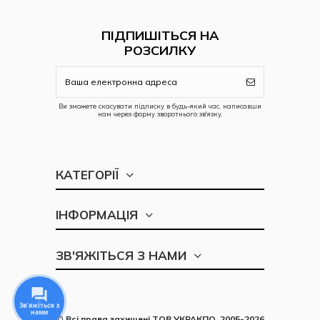
ПІДПИШІТЬСЯ НА
РОЗСИЛКУ
Ви зможете скасувати підписку в будь-який час, написавши
нам через форму зворотнього зв'язку.
КАТЕГОРІЇ
ІНФОРМАЦІЯ
ЗВ'ЯЖІТЬСЯ З НАМИ
Зв'яжіться з
нами
©
Всі права захищені
ТОВ УКРАКПО, 2005-2026