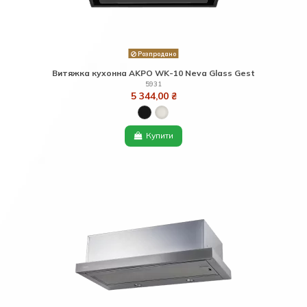
Розпродано
Витяжка кухонна AKPO WK-10 Neva Glass Gest
5931
5 344,00 ₴
Купити