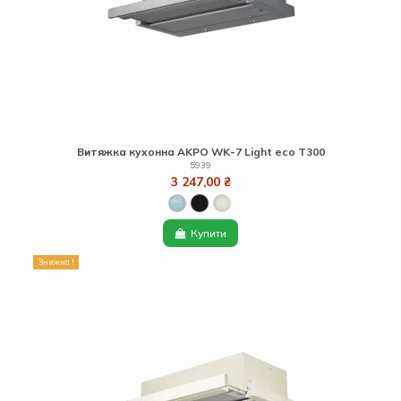
Витяжка кухонна AKPO WK-7 Light eco T300
5939
3 247,00 ₴
Купити
Знижка !