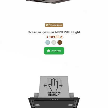
Розпродано
Витяжка кухонна AKPO WK-7 Light
3 109,00 ₴
Купити