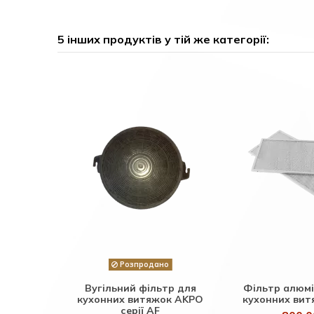
5 інших продуктів у тій же категорії:
Розпродано
Вугільний фільтр для
Фільтр алюмі
кухонних витяжок AKPO
кухонних ви
серії AF