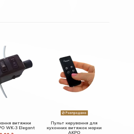
Розпродано
вання витяжки
Пульт керування для
PO WK-3 Elegant
кухонних витяжок марки
AKPO