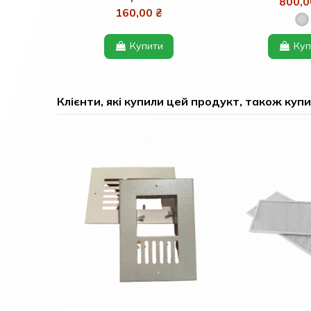
800,0
160,00 ₴
Купити
Куп
Клієнти, які купили цей продукт, також купи