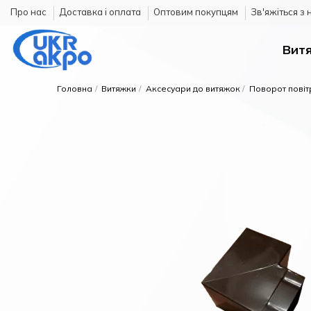
Про нас
Доставка і оплата
Оптовим покупцям
Зв'яжіться з
Вит
Головна
Витяжки
Аксесуари до витяжок
Поворот повіт