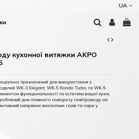
UA
вки
оду кухонної витяжки AKPO
5
пеціально призначений для використання з
оделей WK-3 Elegant, WK-5 Rondo Turbo та WK-5
елементом функціональності та естетики вашої кухні.
роблений для плавного повороту повітроводу на
ективний напрямок вихлопних газів та пари у