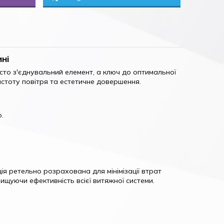
ині
осто з'єднувальний елемент, а ключ до оптимальної
чистоту повітря та естетичне довершення.
.
ія ретельно розрахована для мінімізації втрат
ищуючи ефективність всієї витяжної системи.