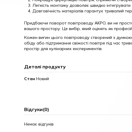
Легкість монтажу дозволяє швидко інтегрувати 
Довговічність матеріалів гарантує тривалий тер
Придбаючи поворот повітроводу AKPO, ви не просто к
вашого простору. Це вибір, який оцінять як професійн
Кожен вигин цього повітроводу створений з думкою п
обіду або підтримання свіжості повітря під час три
простір для кулінарних експериментів.
Деталі продукту
Стан
Новий
Відгуки
(0)
Немає відгуків