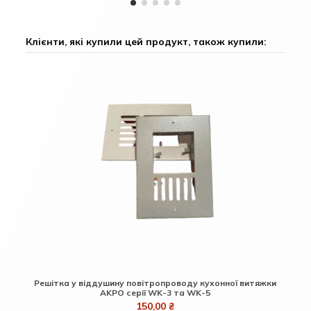
Клієнти, які купили цей продукт, також купили:
Решітка у віддушину повітропроводу кухонної витяжки
AKPO серії WK-3 та WK-5
150,00 ₴