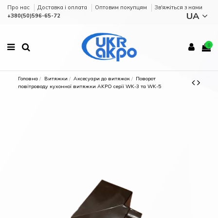
Про нас
Доставка і оплата
Оптовим покупцям
Зв'яжіться з нами
UA
+380(50)596-65-72
0
Головна
Витяжки
Аксесуари до витяжок
Поворот
повітроводу кухонної витяжки AKPO серії WK-3 та WK-5