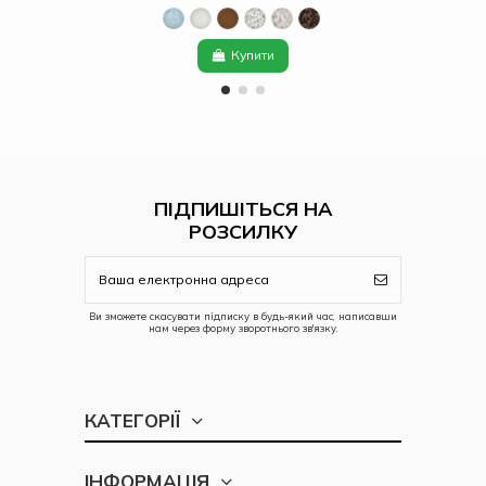
Купити
ПІДПИШІТЬСЯ НА
РОЗСИЛКУ
Ви зможете скасувати підписку в будь-який час, написавши
нам через форму зворотнього зв'язку.
КАТЕГОРІЇ
ІНФОРМАЦІЯ