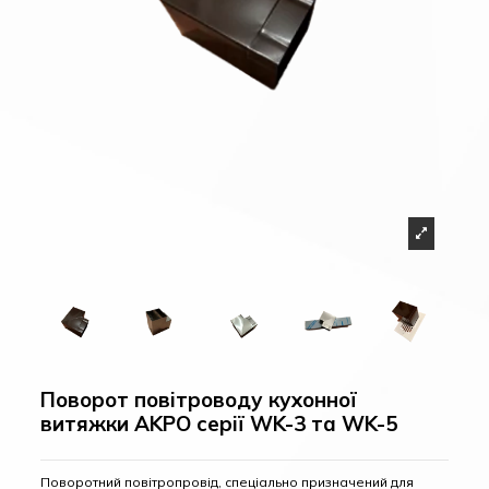
Поворот повітроводу кухонної
витяжки AKPO серії WK-3 та WK-5
Поворотний повітропровід, спеціально призначений для