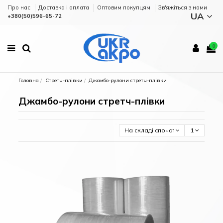
Про нас
Доставка і оплата
Оптовим покупцям
Зв'яжіться з нами
UA
+380(50)596-65-72
0
Головна
Стретч-плівки
Джамбо-рулони стретч-плівки
Джамбо-рулони стретч-плівки
На складі спочатку
1