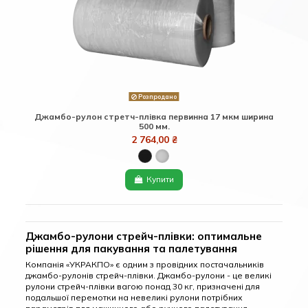
Розпродано
Джамбо-рулон стретч-плівка первинна 17 мкм ширина
500 мм.
2 764,00 ₴
Купити
Джамбо-рулони стрейч-плівки: оптимальне
рішення для пакування та палетування
Компанія «УКРАКПО» є одним з провідних постачальників
джамбо-рулонів стрейч-плівки. Джамбо-рулони - це великі
рулони стрейч-плівки вагою понад 30 кг, призначені для
подальшої перемотки на невеликі рулони потрібних