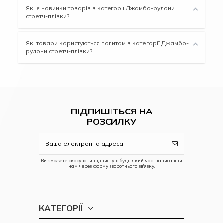
Які є новинки товарів в категорії Джамбо-рулони
стретч-плівки?
Які товари користуються попитом в категорії Джамбо-
рулони стретч-плівки?
ПІДПИШІТЬСЯ НА
РОЗСИЛКУ
Ви зможете скасувати підписку в будь-який час, написавши
нам через форму зворотнього зв'язку.
КАТЕГОРІЇ