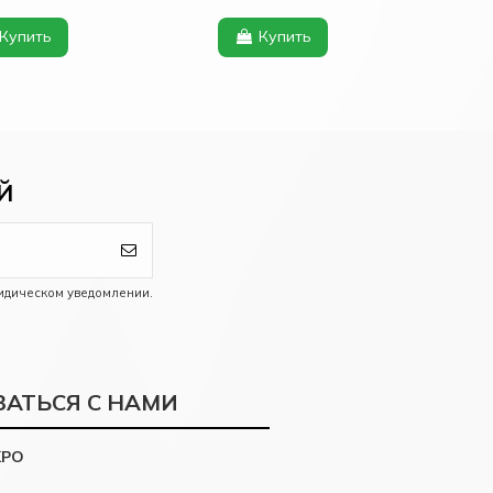
Купить
Купить
Й
идическом уведомлении.
ЗАТЬСЯ С НАМИ
KPO