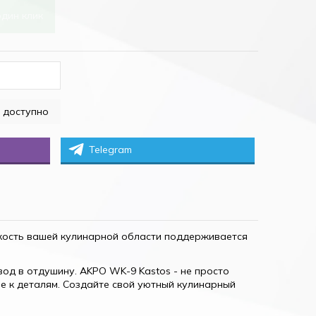
один клик
Telegram
кость вашей кулинарной области поддерживается
од в отдушину. AKPO WK-9 Kastos - не просто
е к деталям. Создайте свой уютный кулинарный