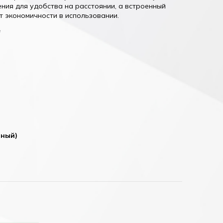
ния для удобства на расстоянии, а встроенный
 экономичности в использовании.
е
рный)
елый)