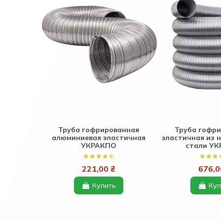
Труба гофрированная
Труба гофр
алюминиевая эластичная
эластичная из
УКРАКПО
стали У
221,00 ₴
676,0
Купить
Куп