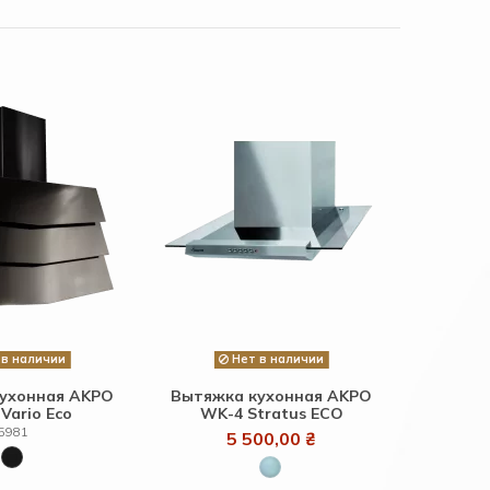
в наличии
Нет в наличии
ухонная AKPO
Вытяжка кухонная AKPO
Vario Eco
WK-4 Stratus ECO
5981
5 500,00 ₴