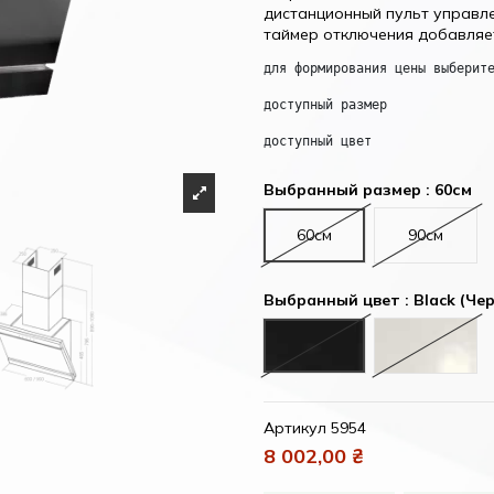
дистанционный пульт управле
таймер отключения добавляет
для формирования цены выберит
доступный размер
доступный цвет
Выбранный размер : 60см
60см
90см
Выбранный цвет : Black (Че
Black (Черный)
White (Б
Артикул
5954
8 002,00 ₴