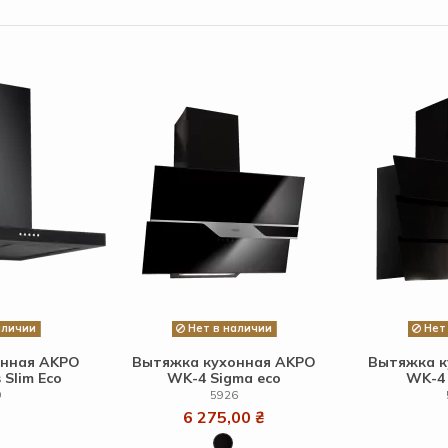
аличии
Нет в наличии
Нет 
онная AKPO
Вытяжка кухонная AKPO
Вытяжка к
 Slim Eco
WK-4 Sigma eco
WK-4 
9
5926
6 275,00 ₴