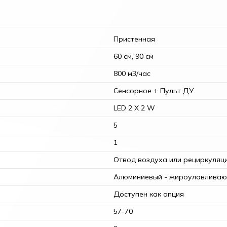
Пристенная
60 см, 90 см
800 м3/час
Сенсорное + Пульт ДУ
LED 2 Х 2 W
5
1
Отвод воздуха или рециркуляц
Алюминиевый - жироулавлива
Доступен как опция
57-70