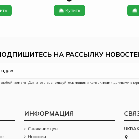
ить
Купить
ПОДПИШИТЕСЬ НА РАССЫЛКУ НОВОСТЕ
в любой момент. Для этого воспользуйтесь нашими контактными данными в юр
ИНФОРМАЦИЯ
СВЯ
Снижение цен
UKRA
ые
Новинки