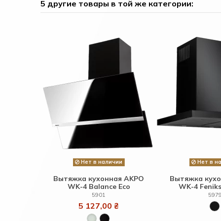
5 другие товары в той же категории:
Нет в наличии
Нет в н
Вытяжка кухонная AKPO
Вытяжка кух
WK-4 Balance Eco
WK-4 Feniks
5901
597
5 127,00 ₴