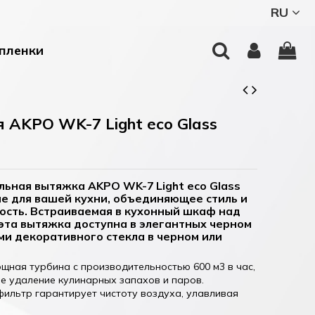
RU
пленки
 AKPO WK-7 Light eco Glass
ьная вытяжка AKPO WK-7 Light eco Glass
е для вашей кухни, объединяющее стиль и
ость. Встраиваемая в кухонный шкаф над
эта вытяжка доступна в элегантных черном
ами декоративного стекла в черном или
щная турбина с производительностью 600 м3 в час,
 удаление кулинарных запахов и паров.
ильтр гарантирует чистоту воздуха, улавливая