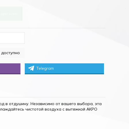
один клик
Telegram
од в отдушину. Независимо от вашего выбора, эта
аслаждайтесь чистотой воздуха с вытяжкой AKPO