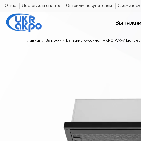
О нас
Доставка и оплата
Оптовым покупателям
Cвяжитесь 
Вытяжк
Главная
Вытяжки
Вытяжка кухонная AKPO WK-7 Light ec