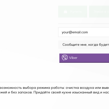
Купить
Заказ в 
Viber
м возможность выбора режима работы: очистка воздуха или выв
ежей и без запахов. Придайте своей кухне изысканный вид и н