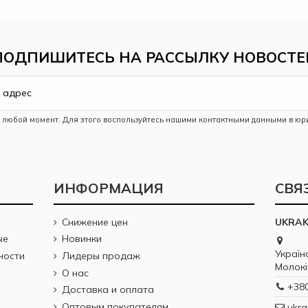
ПОДПИШИТЕСЬ НА РАССЫЛКУ НОВОСТЕ
в любой момент. Для этого воспользуйтесь нашими контактными данными в юр
ИНФОРМАЦИЯ
СВЯ
Снижение цен
UKRA
ые
Новинки
Україна
ности
Лидеры продаж
Молокі
О нас
+38
Доставка и оплата
Оптовым покупателям
ukr