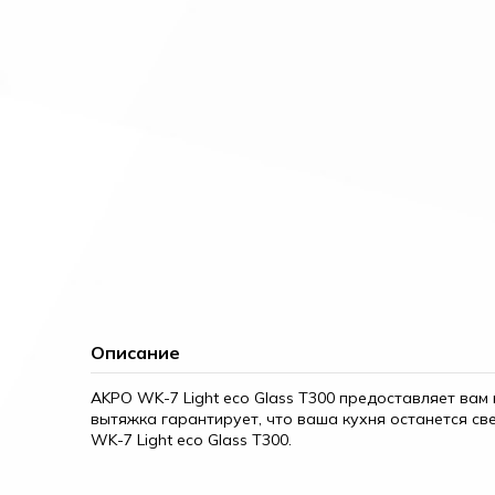
Описание
AKPO WK-7 Light eco Glass T300 предоставляет ва
вытяжка гарантирует, что ваша кухня останется св
WK-7 Light eco Glass T300.