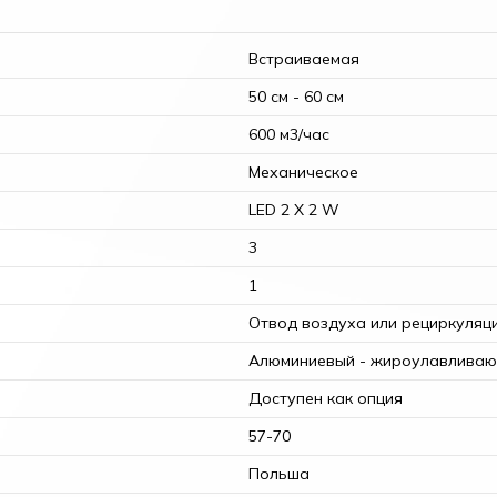
Встраиваемая
50 см - 60 см
600 м3/час
Механическое
LED 2 Х 2 W
3
1
Отвод воздуха или рециркуляц
Алюминиевый - жироулавлива
Доступен как опция
57-70
Польша