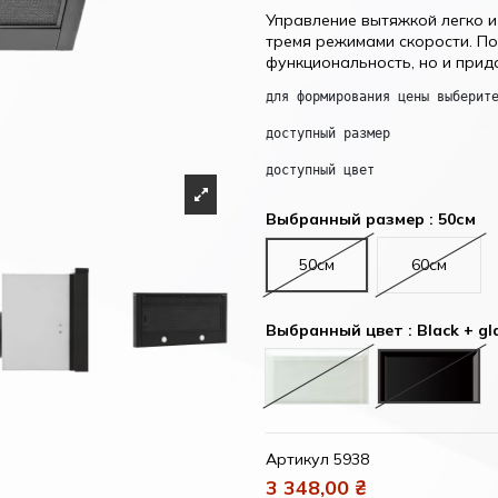
Управление вытяжкой легко 
тремя режимами скорости. По
функциональность, но и прид
для формирования цены выберит
доступный размер
доступный цвет
Выбранный размер : 50см
50см
60см
Выбранный цвет : Black + gl
White + glass (Белый +
Black + 
Артикул
5938
3 348,00 ₴