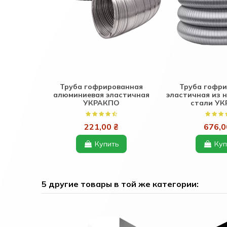
Труба гофрированная
Труба гофр
алюминиевая эластичная
эластичная из
УКРАКПО
стали У
221,00 ₴
676,0
Купить
Куп
5 другие товары в той же категории: