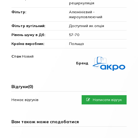
рециркуляція
Фільтр:
Алюмінієвий -
жироуловлюючий
Фільтр вугільний:
Доступний як опція
Рівень шуму в Дб:
57-70
Країна виробник:
Польща
Стан
Новий
Бренд
Відгуки
(0)
Немає відгуків
Написати відгук
Вам також може сподобатися