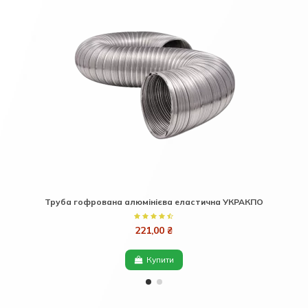
Труба гофрована алюмінієва еластична УКРАКПО
221,00 ₴
Купити