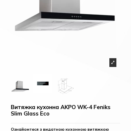
Витяжка кухонна AKPO WK-4 Feniks
Slim Glass Eco
Ознайомтеся з видатною кухонною витяжкою