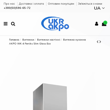
Про нас
Доставка і оплата
Оптовим покупцям
Зв'яжіться з нами
UA
+380(50)596-65-72
0
Головна
Витяжки
Витяжки настінні
Витяжка кухонна
AKPO WK-4 Feniks Slim Glass Eco