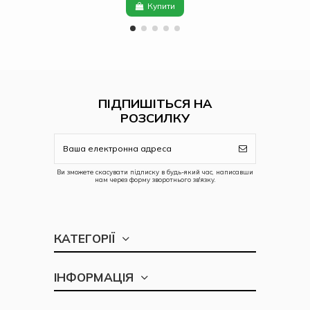
Купити
ПІДПИШІТЬСЯ НА
РОЗСИЛКУ
Ви зможете скасувати підписку в будь-який час, написавши
нам через форму зворотнього зв'язку.
КАТЕГОРІЇ
ІНФОРМАЦІЯ