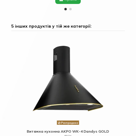
5 інших продуктів у тій же категорії:
Розпродано
Витяжка кухонна AKPO WK-4 Dandys GOLD
5974