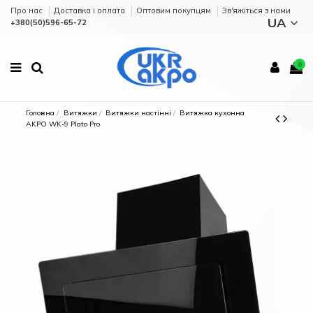
Про нас
Доставка і оплата
Оптовим покупцям
Зв'яжіться з нами
UA
+380(50)596-65-72
0
Головна
Витяжки
Витяжки настінні
Витяжка кухонна
AKPO WK-9 Plato Pro