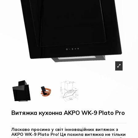
Витяжка кухонна AKPO WK-9 Plato Pro
Ласкаво просимо у світ інноваційних витяжок з
AKPO WK-9 Plato Pro! Ця похила витяжка не тільки