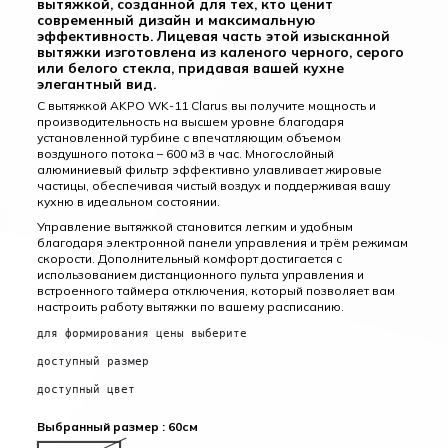
вытяжкой, созданной для тех, кто ценит
современный дизайн и максимальную
эффективность. Лицевая часть этой изысканной
вытяжки изготовлена из каленого черного, серого
или белого стекла, придавая вашей кухне
элегантный вид.
С вытяжкой AKPO WK-11 Clarus вы получите мощность и
производительность на высшем уровне благодаря
установленной турбине с впечатляющим объемом
воздушного потока – 600 м3 в час. Многослойный
алюминиевый фильтр эффективно улавливает жировые
частицы, обеспечивая чистый воздух и поддерживая вашу
кухню в идеальном состоянии.
Управление вытяжкой становится легким и удобным
благодаря электронной панели управления и трём режимам
скорости. Дополнительный комфорт достигается с
использованием дистанционного пульта управления и
встроенного таймера отключения, который позволяет вам
настроить работу вытяжки по вашему расписанию.
для формирования цены выберите
доступный размер
доступный цвет
Выбранный размер : 60см