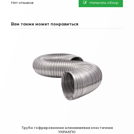
Нет отзывов
Написать обзор
Вам также может понравиться
Труба гофрированная алюминиевая эластичная
Т
УКРАКПО