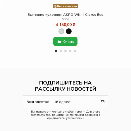
Нет в наличии
Вытяжка кухонная AKPO WK-4 Clarus Eco
5904
4 150,00 ₴
Купить
ПОДПИШИТЕСЬ НА
РАССЫЛКУ НОВОСТЕЙ
Вы можете отписаться в любой момент. Для этого
воспользуйтесь нашими контактными данными в
юридическом уведомлении.