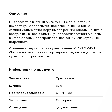
Описание
LED подсветка вытяжки AKPO WK-11 Clarus не только
придает кухне дополнительное освещение, но также
создает уютную атмосферу. Выбор режима работы – очистка
воздуха или вывод в отдушину – предоставляет вам гибкость
в использовании, подстраиваясь под ваши индивидуальные
потребности.
Освежите воздух на своей кухне с вытяжкой AKPO WK-11
Clarus – вашим надежным партнером в создании идеального
кулинарного пространства.
Информация о продукте
Тип вытяжки:
Пристенная
Ширина:
60 см
Производительность:
600 м3/час
Управление:
Сенсорное
Освещение:
диодная лента