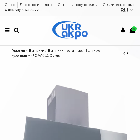
О нас
Доставка и оплата
Оптовым покупателям
Cвяжитесь с нами
RU
+380(50)596-65-72
0
Главная
Вытяжки
Вытяжки настенные
Вытяжка
кухонная AKPO WK-11 Clarus