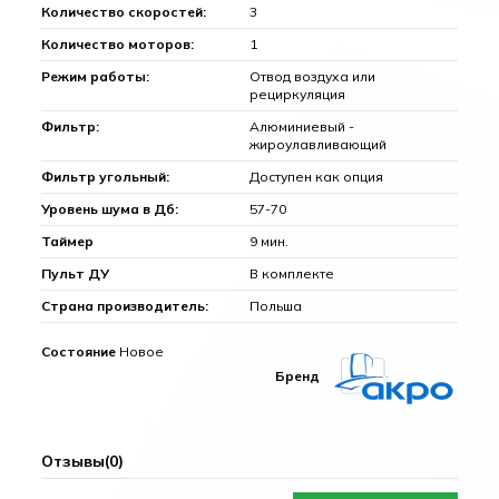
Количество скоростей:
3
Количество моторов:
1
Режим работы:
Отвод воздуха или
рециркуляция
Фильтр:
Алюминиевый -
жироулавливающий
Фильтр угольный:
Доступен как опция
Уровень шума в Дб:
57-70
Таймер
9 мин.
Пульт ДУ
В комплекте
Страна производитель:
Польша
Состояние
Новое
Бренд
Отзывы
(0)