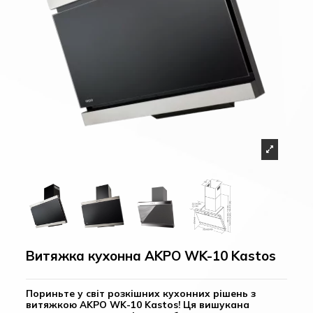
Витяжка кухонна AKPO WK-10 Kastos
Пориньте у світ розкішних кухонних рішень з
витяжкою AKPO WK-10 Kastos! Ця вишукана