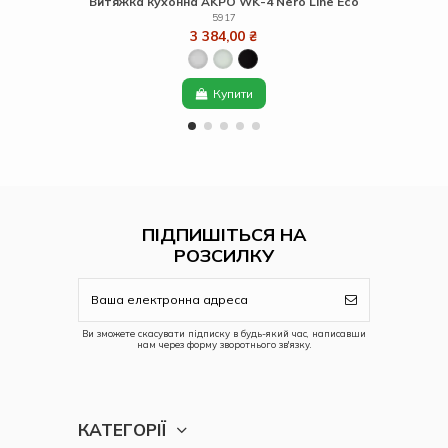
Витяжка кухонна AKPO WK-4 Nero Line Eco
5917
3 384,00 ₴
Купити
ПІДПИШІТЬСЯ НА
РОЗСИЛКУ
Ви зможете скасувати підписку в будь-який час, написавши
нам через форму зворотнього зв'язку.
КАТЕГОРІЇ