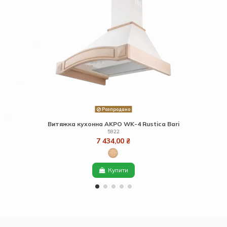
Розпродано
Витяжка кухонна AKPO WK-4 Rustica Bari
5922
7 434,00 ₴
Купити