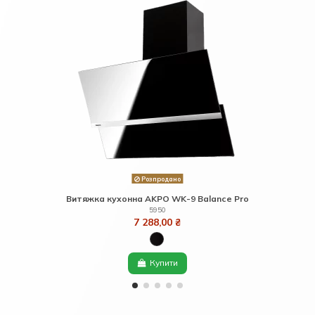
Розпродано
Витяжка кухонна AKPO WK-9 Balance Pro
5950
7 288,00 ₴
Купити