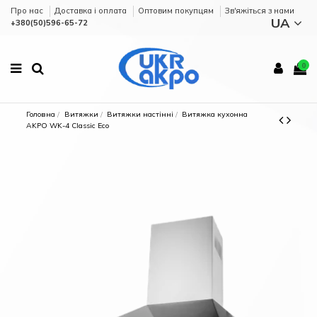
Про нас
Доставка і оплата
Оптовим покупцям
Зв'яжіться з нами
UA
+380(50)596-65-72
0
Головна
Витяжки
Витяжки настінні
Витяжка кухонна
AKPO WK-4 Classic Eco