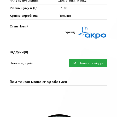
Фільтр вугільний:
Доступний як опція
Рівень шуму в Дб:
57-70
Країна виробник:
Польща
Стан
Новий
Бренд
Відгуки
(0)
Немає відгуків
Написати відгук
Вам також може сподобатися