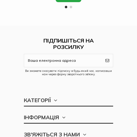
ПІДПИШІТЬСЯ НА
РОЗСИЛКУ
Ви зможете скасувати підписку в будь-який час, написавши
нам через форму зворотнього зв'язку.
КАТЕГОРІЇ
ІНФОРМАЦІЯ
ЗВ'ЯЖІТЬСЯ З НАМИ