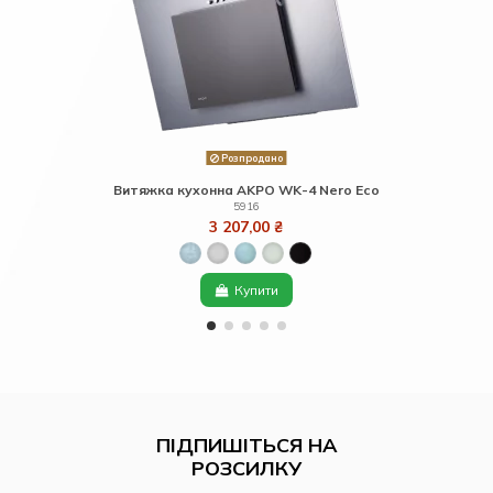
Розпродано
Витяжка кухонна AKPO WK-4 Nero Eco
5916
3 207,00 ₴
Купити
ПІДПИШІТЬСЯ НА
РОЗСИЛКУ