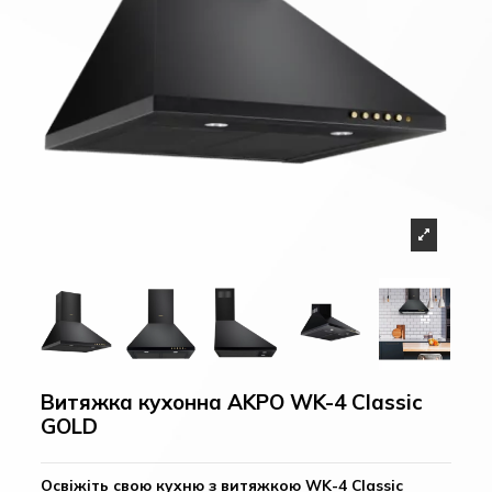
Витяжка кухонна AKPO WK-4 Classic
GOLD
Освіжіть свою кухню з витяжкою WK-4 Classic